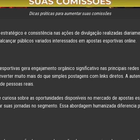
Dicas práticas para aumentar suas comissões
estratégico e consistência nas ações de divulgação realizadas diariame
cançar públicos variados interessados em apostas esportivas online.
sportivas gera engajamento orgânico significativo nas principais redes s
verter muito mais do que simples postagens com links diretos. A aut
de pessoas reais.
e curiosa sobre as oportunidades disponíveis no mercado de apostas es
 suas jornadas no segmento. Essa abordagem humanizada diferencia pa