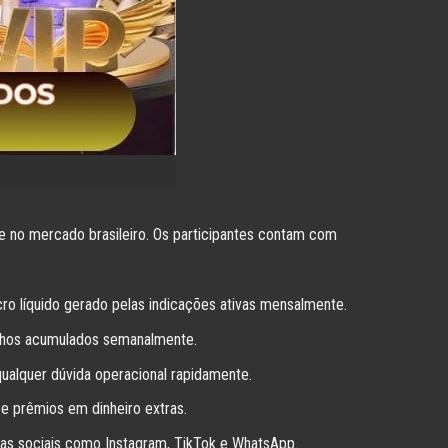
te no mercado brasileiro. Os participantes contam com
ro líquido gerado pelas indicações ativas mensalmente.
ganhos acumulados semanalmente.
qualquer dúvida operacional rapidamente.
 e prêmios em dinheiro extras.
as sociais como Instagram, TikTok e WhatsApp.