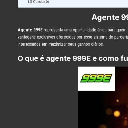
Conclusão
Agente 99
Agente 999E
representa uma oportunidade única para quem de
vantagens exclusivas oferecidas por esse sistema de parcer
interessados em maximizar seus ganhos diários.
O que é agente 999E e como f