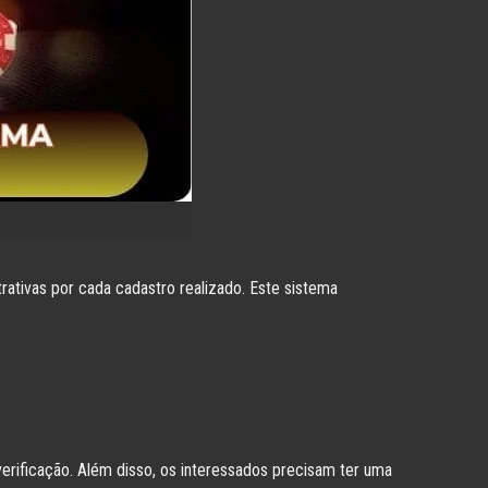
tivas por cada cadastro realizado. Este sistema
erificação. Além disso, os interessados precisam ter uma