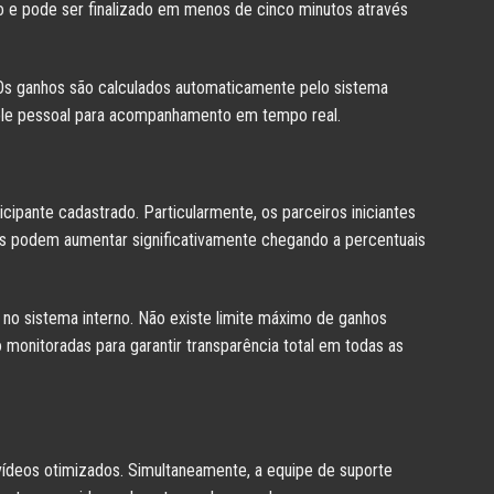
o e pode ser finalizado em menos de cinco minutos através
 Os ganhos são calculados automaticamente pelo sistema
trole pessoal para acompanhamento em tempo real.
ipante cadastrado. Particularmente, os parceiros iniciantes
s podem aumentar significativamente chegando a percentuais
no sistema interno. Não existe limite máximo de ganhos
monitoradas para garantir transparência total em todas as
vídeos otimizados. Simultaneamente, a equipe de suporte