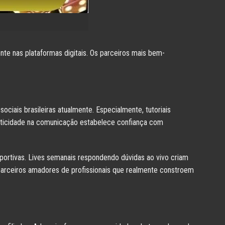
nte nas plataformas digitais. Os parceiros mais bem-
ociais brasileiras atualmente. Especialmente, tutoriais
enticidade na comunicação estabelece confiança com
portivas. Lives semanais respondendo dúvidas ao vivo criam
rceiros amadores de profissionais que realmente constroem