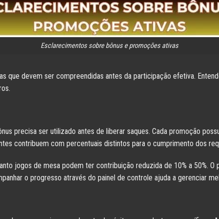
Esclarecimentos sobre bônus e promoções ativas
s que devem ser compreendidas antes da participação efetiva. Entende
ros.
nus precisa ser utilizado antes de liberar saques. Cada promoção possui
entes contribuem com percentuais distintos para o cumprimento dos req
nto jogos de mesa podem ter contribuição reduzida de 10% a 50%. O pr
panhar o progresso através do painel de controle ajuda a gerenciar mel