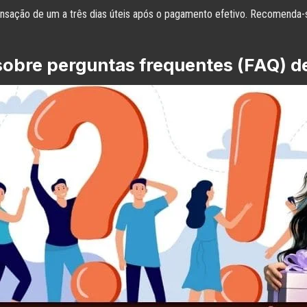
sação de um a três dias úteis após o pagamento efetivo. Recomenda-se
sobre perguntas frequentes (FAQ) d