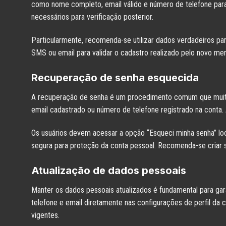
como nome completo, email válido e número de telefone para
necessários para verificação posterior.
Particularmente, recomenda-se utilizar dados verdadeiros pa
SMS ou email para validar o cadastro realizado pelo novo me
Recuperação de senha esquecida
A recuperação de senha é um procedimento comum que muito
email cadastrado ou número de telefone registrado na conta
Os usuários devem acessar a opção “Esqueci minha senha” local
segura para proteção da conta pessoal. Recomenda-se criar s
Atualização de dados pessoais
Manter os dados pessoais atualizados é fundamental para g
telefone e email diretamente nas configurações de perfil da 
vigentes.