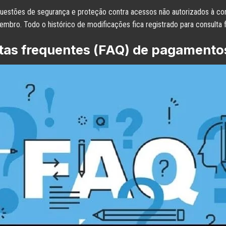
uestões de segurança e proteção contra acessos não autorizados à conta
bro. Todo o histórico de modificações fica registrado para consulta f
tas frequentes (FAQ) de pagamento