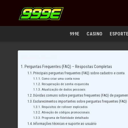
Chuyển
đến
nội
dung
999E
CASINO
ESPORT
Nội dung bài viết
Perguntas Frequentes (FAQ) – Respostas Completas
Principais perguntas frequentes (FAQ) sobre cadastro e conta
Como criar uma conta nova
Recuperação de senha esquecida
Atualização de dados pessoais
Dúvidas comuns sobre perguntas frequentes (FAQ) de pagamen
Esclarecimentos importantes sobre perguntas frequentes (FAQ)
Requisitos de rollover explicados
Ativação de códigos promocionais
Programa de fidelidade detalhado
Informações técnicas e suporte ao usuário