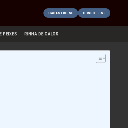
CADASTRE-SE
CONECTE-SE
E PEIXES
RINHA DE GALOS