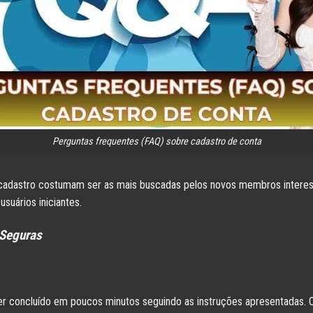
Perguntas frequentes (FAQ) sobre cadastro de conta
cadastro costumam ser as mais buscadas pelos novos membros interessa
suários iniciantes.
 Seguras
er concluído em poucos minutos seguindo as instruções apresentadas. O