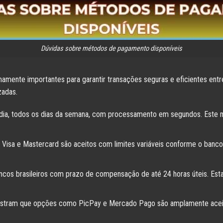
Dúvidas sobre métodos de pagamento disponíveis
ente importantes para garantir transações seguras e eficientes entre
zadas.
 dia, todos os dias da semana, com processamento em segundos. Este mé
Visa e Mastercard são aceitos com limites variáveis conforme o banco
ancos brasileiros com prazo de compensação de até 24 horas úteis. Est
mostram que opções como PicPay e Mercado Pago são amplamente aceitas