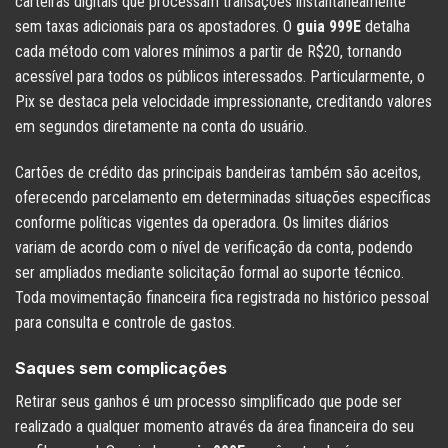
carteiras digitais que processam transações instantaneamente
sem taxas adicionais para os apostadores. O
guia 999E
detalha
cada método com valores mínimos a partir de R$20, tornando
acessível para todos os públicos interessados. Particularmente, o
Pix se destaca pela velocidade impressionante, creditando valores
em segundos diretamente na conta do usuário.
Cartões de crédito das principais bandeiras também são aceitos,
oferecendo parcelamento em determinadas situações específicas
conforme políticas vigentes da operadora. Os limites diários
variam de acordo com o nível de verificação da conta, podendo
ser ampliados mediante solicitação formal ao suporte técnico.
Toda movimentação financeira fica registrada no histórico pessoal
para consulta e controle de gastos.
Saques sem complicações
Retirar seus ganhos é um processo simplificado que pode ser
realizado a qualquer momento através da área financeira do seu