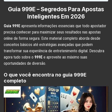
Guia 999E – Segredos Para Apostas
Inteligentes Em 2026
Guia 999E
apresenta informações essenciais que todo apostador
precisa conhecer para maximizar seus resultados nas apostas
online de forma segura. Este material completo aborda desde
conceitos básicos até estratégias avançadas que podem
transformar sua experiência de entretenimento digital. Descubra
agora tudo sobre o
999E
e aproveite ao máximo suas
oportunidades de diversão.
O que você encontra no guia 999E
completo