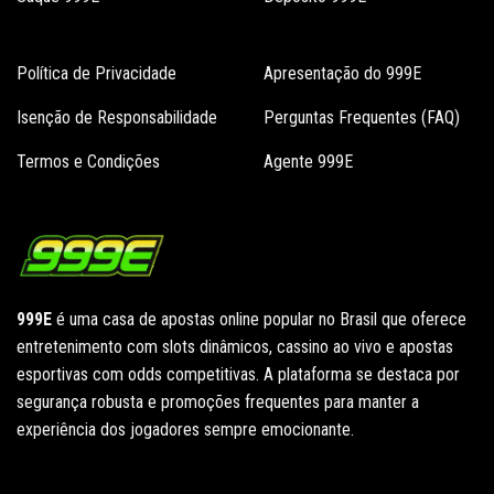
Política de Privacidade
Apresentação do 999E
Isenção de Responsabilidade
Perguntas Frequentes (FAQ)
Termos e Condições
Agente 999E
999E
é uma casa de apostas online popular no Brasil que oferece
entretenimento com slots dinâmicos, cassino ao vivo e apostas
esportivas com odds competitivas. A plataforma se destaca por
segurança robusta e promoções frequentes para manter a
experiência dos jogadores sempre emocionante.