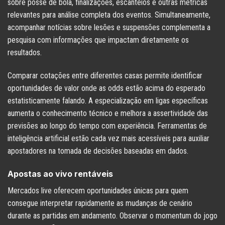
sobre posse de bola, finalizações, escanteios e outras métricas
relevantes para análise completa dos eventos. Simultaneamente,
acompanhar notícias sobre lesões e suspensões complementa a
pesquisa com informações que impactam diretamente os
resultados.
Comparar cotações entre diferentes casas permite identificar
oportunidades de valor onde as odds estão acima do esperado
estatisticamente falando. A especialização em ligas específicas
aumenta o conhecimento técnico e melhora a assertividade das
previsões ao longo do tempo com experiência. Ferramentas de
inteligência artificial estão cada vez mais acessíveis para auxiliar
apostadores na tomada de decisões baseadas em dados.
Apostas ao vivo rentáveis
Mercados live oferecem oportunidades únicas para quem
consegue interpretar rapidamente as mudanças de cenário
durante as partidas em andamento. Observar o momentum do jogo