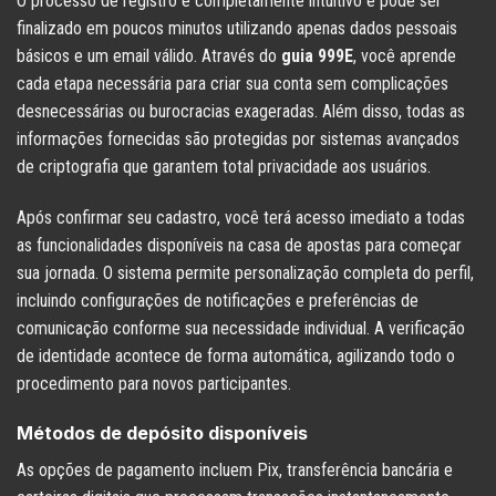
O processo de registro é completamente intuitivo e pode ser
finalizado em poucos minutos utilizando apenas dados pessoais
básicos e um email válido. Através do
guia 999E
, você aprende
cada etapa necessária para criar sua conta sem complicações
desnecessárias ou burocracias exageradas. Além disso, todas as
informações fornecidas são protegidas por sistemas avançados
de criptografia que garantem total privacidade aos usuários.
Após confirmar seu cadastro, você terá acesso imediato a todas
as funcionalidades disponíveis na casa de apostas para começar
sua jornada. O sistema permite personalização completa do perfil,
incluindo configurações de notificações e preferências de
comunicação conforme sua necessidade individual. A verificação
de identidade acontece de forma automática, agilizando todo o
procedimento para novos participantes.
Métodos de depósito disponíveis
As opções de pagamento incluem Pix, transferência bancária e