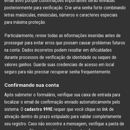
email ativo porque confirmações importantes serão enviadas
posteriormente para verificação. Crie uma senha forte combinando
letras maiúsculas, minúsculas, números e caracteres especiais
para máxima proteção.
Particularmente, revise todas as informações inseridas antes de
prosseguir para evitar erros que possam causar problemas futuros
na conta. Dados incorretos podem resultar em dificuldades
durante processos de verificação de identidade ou saques de
valores ganhos. Guarde suas credenciais de acesso em local
seguro para não precisar recuperar senha frequentemente.
Confirmando sua conta
Após submeter o formulário, verifique sua caixa de entrada para
localizar o email de confirmação enviado automaticamente pelo
sistema. O
cadastro 999E
requer que você clique no link de
ativação dentro do prazo estipulado para validar completamente
seu registro. Caso não encontre a mensagem, verifique a pasta de