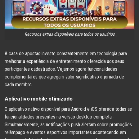
Recursos extras disponíveis para todos os usuários
A casa de apostas investe constantemente em tecnologia para
melhorar a experiência de entretenimento oferecida aos seus
participantes cadastrados. Vejamos agora funcionalidades
complementares que agregam valor significativo à jornada de
cada membro.
Aplicativo mobile otimizado
O aplicativo nativo disponível para Android e iOS oferece todas as
funcionalidades presentes na versão desktop completa.
Simultaneamente, as notificações push alertam sobre promoções
relâmpago e eventos esportivos importantes acontecendo em