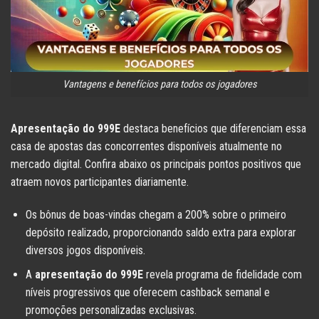
Vantagens e benefícios para todos os jogadores
Apresentação do 999E
destaca benefícios que diferenciam essa
casa de apostas das concorrentes disponíveis atualmente no
mercado digital. Confira abaixo os principais pontos positivos que
atraem novos participantes diariamente.
Os bônus de boas-vindas chegam a 200% sobre o primeiro
depósito realizado, proporcionando saldo extra para explorar
diversos jogos disponíveis.
A
apresentação do 999E
revela programa de fidelidade com
níveis progressivos que oferecem cashback semanal e
promoções personalizadas exclusivas.