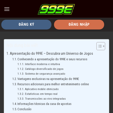
Chuyển
đến
nội
dung
ĐĂNG KÝ
ĐĂNG NHẬP
Nội dung bài viết
Apresentação do 999E – Descubra um Universo de Jogos
Conhecendo a apresentação do 999E e seus recursos
Interface moderna e intuitiva
Catálogo diversificado de jogos
Sistema de segurança avançado
Vantagens exclusivas na apresentação do 999E
Recursos adicionais para melhor entretenimento online
Aplicativo mobile otimizado
Estatísticas em tempo real
Transmissões ao vivo integradas
Informações técnicas da casa de apostas
Conclusão