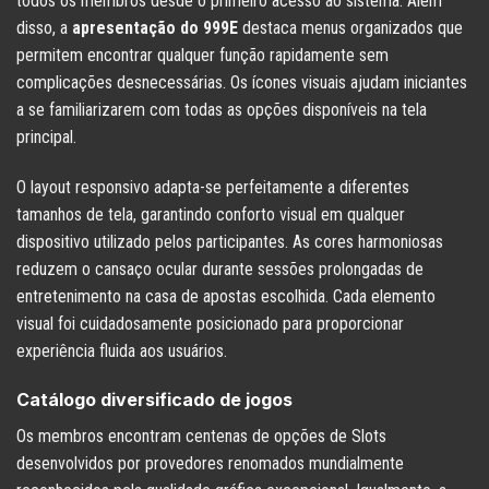
todos os membros desde o primeiro acesso ao sistema. Além
disso, a
apresentação do 999E
destaca menus organizados que
permitem encontrar qualquer função rapidamente sem
complicações desnecessárias. Os ícones visuais ajudam iniciantes
a se familiarizarem com todas as opções disponíveis na tela
principal.
O layout responsivo adapta-se perfeitamente a diferentes
tamanhos de tela, garantindo conforto visual em qualquer
dispositivo utilizado pelos participantes. As cores harmoniosas
reduzem o cansaço ocular durante sessões prolongadas de
entretenimento na casa de apostas escolhida. Cada elemento
visual foi cuidadosamente posicionado para proporcionar
experiência fluida aos usuários.
Catálogo diversificado de jogos
Os membros encontram centenas de opções de Slots
desenvolvidos por provedores renomados mundialmente