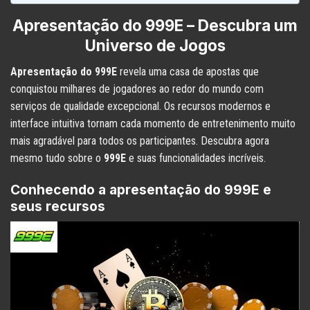
Apresentação do 999E – Descubra um
Universo de Jogos
Apresentação do 999E
revela uma casa de apostas que
conquistou milhares de jogadores ao redor do mundo com
serviços de qualidade excepcional. Os recursos modernos e
interface intuitiva tornam cada momento de entretenimento muito
mais agradável para todos os participantes. Descubra agora
mesmo tudo sobre o
999E
e suas funcionalidades incríveis.
Conhecendo a apresentação do 999E e
seus recursos