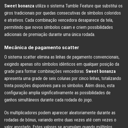
Sweet bonanza
utiliza o sistema Tumble Feature que substitui os
giros tradicionais por quedas consecutivas de símbolos coloridos
e atrativos. Cada combinação vencedora desaparece da tela,
permitindo que novos símbolos caiam e criem possibilidades
adicionais de premiação durante uma única rodada.
Mecânica de pagamento scatter
O sistema scatter elimina as linhas de pagamento convencionais,
exigindo apenas oito símbolos idênticos em qualquer posição da
grade para formar combinações vencedoras.
Sweet bonanza
apresenta uma grade de seis colunas por cinco linhas, totalizando
trinta posições disponíveis para os símbolos. Além disso, esta
configuração amplia significativamente as possibilidades de
ganhos simultâneos durante cada rodada do jogo.
Os multiplicadores podem aparecer aleatoriamente durante as
rodadas de bônus, variando entre duas vezes até cem vezes o
valor apostado. Estes valores se acumulam quando múltiplos