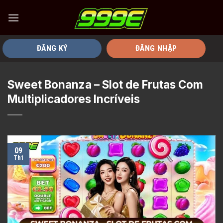
Chuyển
đến
nội
dung
ĐĂNG KÝ
ĐĂNG NHẬP
Sweet Bonanza – Slot de Frutas Com
Multiplicadores Incríveis
09
Th1