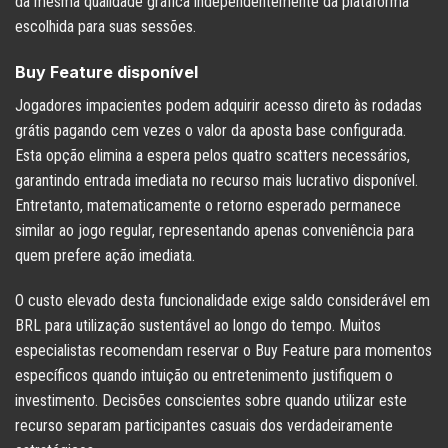
da mesma qualidade gráfica independentemente da plataforma
escolhida para suas sessões.
Buy Feature disponível
Jogadores impacientes podem adquirir acesso direto às rodadas
grátis pagando cem vezes o valor da aposta base configurada.
Esta opção elimina a espera pelos quatro scatters necessários,
garantindo entrada imediata no recurso mais lucrativo disponível.
Entretanto, matematicamente o retorno esperado permanece
similar ao jogo regular, representando apenas conveniência para
quem prefere ação imediata.
O custo elevado desta funcionalidade exige saldo considerável em
BRL para utilização sustentável ao longo do tempo. Muitos
especialistas recomendam reservar o Buy Feature para momentos
específicos quando intuição ou entretenimento justifiquem o
investimento. Decisões conscientes sobre quando utilizar este
recurso separam participantes casuais dos verdadeiramente