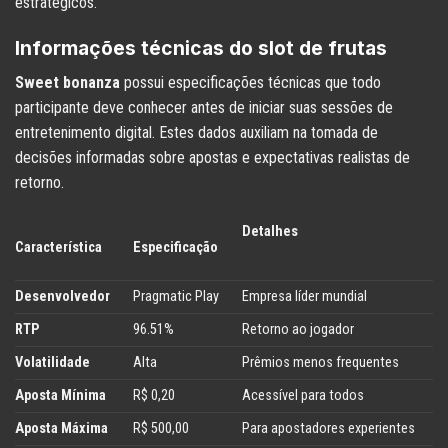
estratégicos.
Informações técnicas do slot de frutas
Sweet bonanza
possui especificações técnicas que todo
participante deve conhecer antes de iniciar suas sessões de
entretenimento digital. Estes dados auxiliam na tomada de
decisões informadas sobre apostas e expectativas realistas de
retorno.
Detalhes
Característica
Especificação
Desenvolvedor
Pragmatic Play
Empresa líder mundial
RTP
96.51%
Retorno ao jogador
Volatilidade
Alta
Prêmios menos frequentes
Aposta Mínima
R$ 0,20
Acessível para todos
Aposta Máxima
R$ 500,00
Para apostadores experientes