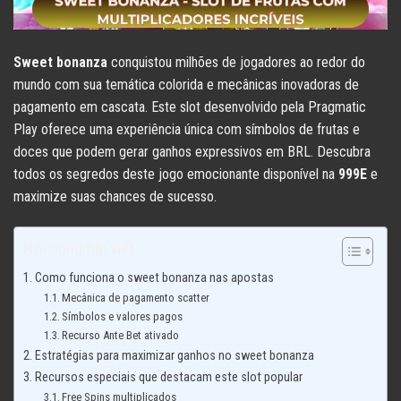
Sweet bonanza
conquistou milhões de jogadores ao redor do
mundo com sua temática colorida e mecânicas inovadoras de
pagamento em cascata. Este slot desenvolvido pela Pragmatic
Play oferece uma experiência única com símbolos de frutas e
doces que podem gerar ganhos expressivos em BRL. Descubra
todos os segredos deste jogo emocionante disponível na
999E
e
maximize suas chances de sucesso.
Nội dung bài viết
Como funciona o sweet bonanza nas apostas
Mecânica de pagamento scatter
Símbolos e valores pagos
Recurso Ante Bet ativado
Estratégias para maximizar ganhos no sweet bonanza
Recursos especiais que destacam este slot popular
Free Spins multiplicados