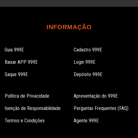
INFORMAÇÃO
Guia 999E
Cadastro 999E
Baixar APP 999E
Login 999E
Saque 999E
Depósito 999E
Política de Privacidade
Apresentação do 999E
Isenção de Responsabilidade
Perguntas Frequentes (FAQ)
Termos e Condições
Agente 999E