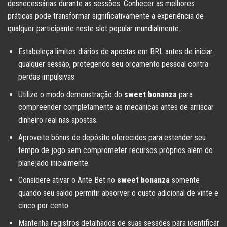
desnecessárias durante as sessões. Conhecer as melhores
práticas pode transformar significativamente a experiência de
qualquer participante neste slot popular mundialmente.
Estabeleça limites diários de apostas em BRL antes de iniciar
qualquer sessão, protegendo seu orçamento pessoal contra
perdas impulsivas.
Utilize o modo demonstração do
sweet bonanza
para
compreender completamente as mecânicas antes de arriscar
dinheiro real nas apostas.
Aproveite bônus de depósito oferecidos para estender seu
tempo de jogo sem comprometer recursos próprios além do
planejado inicialmente.
Considere ativar o Ante Bet no
sweet bonanza
somente
quando seu saldo permitir absorver o custo adicional de vinte e
cinco por cento.
Mantenha registros detalhados de suas sessões para identificar