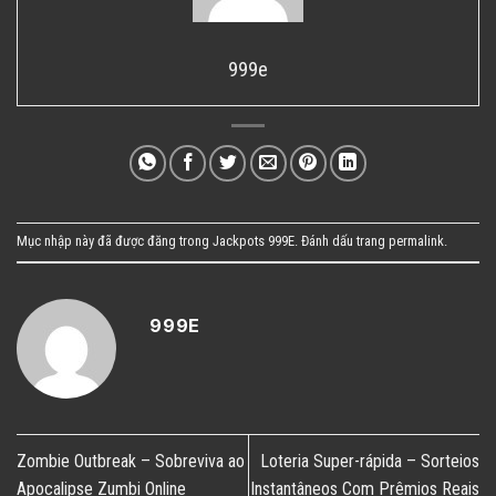
999e
Mục nhập này đã được đăng trong
Jackpots 999E
. Đánh dấu trang
permalink
.
999E
Zombie Outbreak – Sobreviva ao
Loteria Super-rápida – Sorteios
Apocalipse Zumbi Online
Instantâneos Com Prêmios Reais