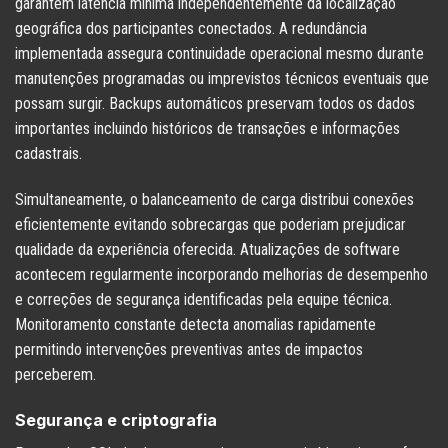
garantem latência mínima independentemente da localização
geográfica dos participantes conectados. A redundância
implementada assegura continuidade operacional mesmo durante
manutenções programadas ou imprevistos técnicos eventuais que
possam surgir. Backups automáticos preservam todos os dados
importantes incluindo históricos de transações e informações
cadastrais.
Simultaneamente, o balanceamento de carga distribui conexões
eficientemente evitando sobrecargas que poderiam prejudicar
qualidade da experiência oferecida. Atualizações de software
acontecem regularmente incorporando melhorias de desempenho
e correções de segurança identificadas pela equipe técnica.
Monitoramento constante detecta anomalias rapidamente
permitindo intervenções preventivas antes de impactos
perceberem.
Segurança e criptografia