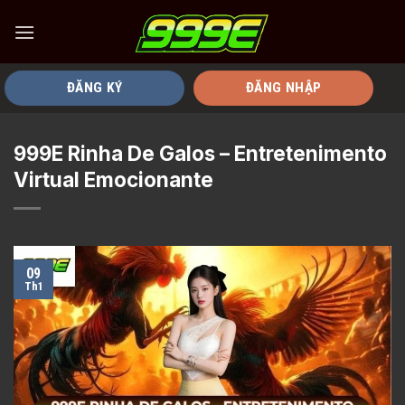
Chuyển
đến
nội
dung
ĐĂNG KÝ
ĐĂNG NHẬP
999E Rinha De Galos – Entretenimento
Virtual Emocionante
09
Th1