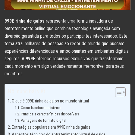
999E rinha de galos
representa uma forma inovadora de
entretenimento online que combina tecnologia avançada com
diversão garantida para todos os participantes interessados. Este
tema atrai milhares de pessoas ao redor do mundo que buscam
experiências diferenciadas e emocionantes em ambientes digitais
seguros. A
999E
oferece recursos exclusivos que transformam
cada momento em algo verdadeiramente memorável para seus
membros.
Nội dung bài viết
O que é 999E rinha de galos no mundo virtual
Como funciona o sistema
Principais características disponíveis
Vantagens do formato digital
Estratégias populares em 999E rinha de galos
Aspectos técnicos do entretenimento virtual de galos