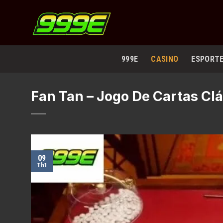
Chuyển
đến
nội
dung
999E
CASINO
ESPORT
Fan Tan – Jogo De Cartas Cl
09
Th1