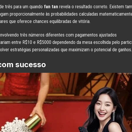
 de três para um quando
fan tan
revela o resultado correto. Existem t
gam proporcionalmente às probabilidades calculadas matematicamente
res que oferece chances equilibradas de vitória.
nvolvendo três números diferentes com pagamentos ajustados
 variam entre R$10 e R$5000 dependendo da mesa escolhida pelo partic
volver estratégias personalizadas que maximizam o potencial de ganhos.
n com sucesso