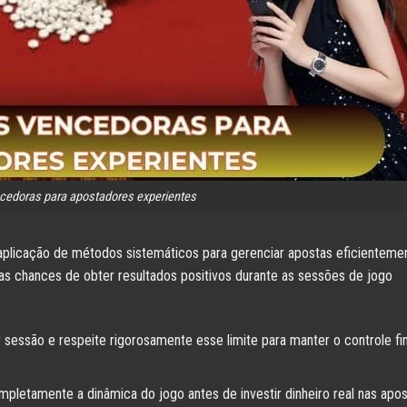
ncedoras para apostadores experientes
plicação de métodos sistemáticos para gerenciar apostas eficienteme
s chances de obter resultados positivos durante as sessões de jogo
sessão e respeite rigorosamente esse limite para manter o controle fi
pletamente a dinâmica do jogo antes de investir dinheiro real nas apo