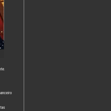
nte.
nanceiro
stas