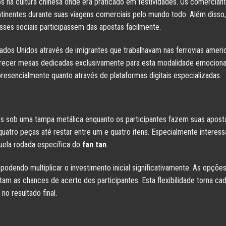
s na cultura chinesa onde era praticado em festividades. Os comercian
ntinentes durante suas viagens comerciais pelo mundo todo. Além disso,
sses sociais participassem das apostas facilmente.
os Unidos através de imigrantes que trabalhavam nas ferrovias ameri
erecer mesas dedicadas exclusivamente para esta modalidade emociona
resencialmente quanto através de plataformas digitais especializadas.
os sob uma tampa metálica enquanto os participantes fazem suas apost
uatro peças até restar entre um e quatro itens. Especialmente interess
uela rodada específica do
fan tan
.
podendo multiplicar o investimento inicial significativamente. As opçõe
 as chances de acerto dos participantes. Esta flexibilidade torna ca
o resultado final.