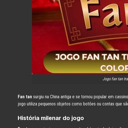
Jogo fan tan tr
Fan tan
surgiu na China antiga e se tornou popular em cassin
jogo utiliza pequenos objetos como botões ou contas que sã
História milenar do jogo