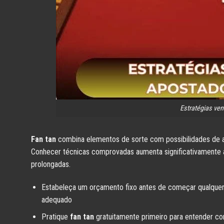
Estratégias ve
Fan tan
combina elementos de sorte com possibilidades de a
Conhecer técnicas comprovadas aumenta significativamente a
prolongadas.
Estabeleça um orçamento fixo antes de começar qualquer 
adequado
Pratique
fan tan
gratuitamente primeiro para entender com