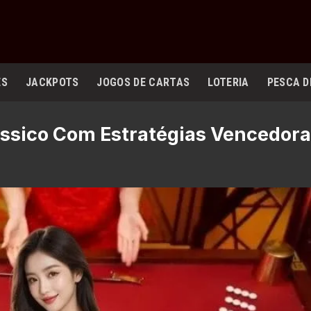
ES
JACKPOTS
JOGOS DE CARTAS
LOTERIA
PESCA D
ássico Com Estratégias Vencedor