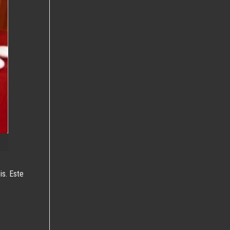
is. Este